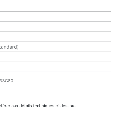
tandard)
33G80
éférer aux détails techniques ci-dessous