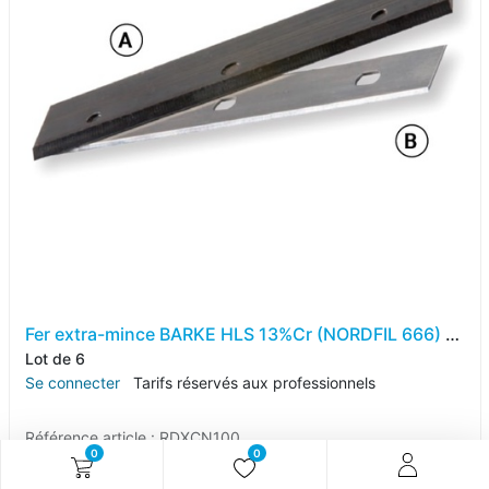
Fer extra-mince BARKE HLS 13%Cr (NORDFIL 666) Long.100 Larg.18.6 Ep.1.0 1 trou - 2 oblongs 27.5 – 22.5 – 27.5
Lot de 6
Se connecter
Tarifs réservés aux professionnels
Référence article :
RDXCN100
0
0