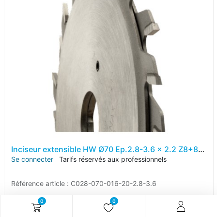
Inciseur extensible HW Ø70 Ep.2.8-3.6 x 2.2 Z8+8 Dent.Plate (FZ) Positif d20
Se connecter
Tarifs réservés aux professionnels
Référence article :
C028-070-016-20-2.8-3.6
0
0