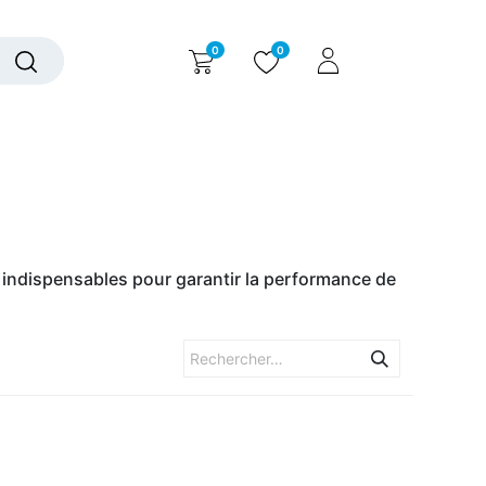
0
0
alogue interactif
Nous contacter
Nous connaître
s indispensables pour garantir la performance de