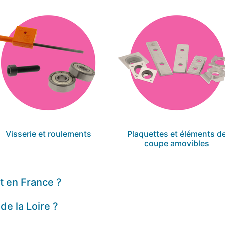
Visserie et roulements
Plaquettes et éléments d
coupe amovibles
 en France ?
e la Loire ?