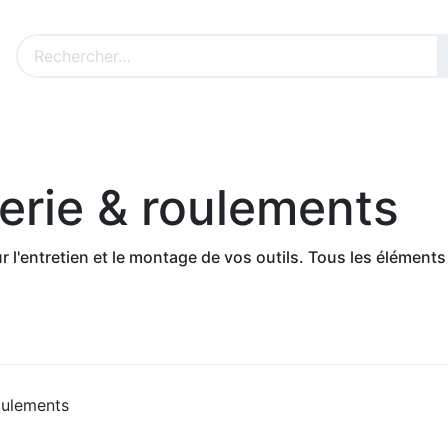
Nos produits sur mesure
Nos outillages fenêtres
Cat
serie & roulements
r l'entretien et le montage de vos outils. Tous les élément
roulements