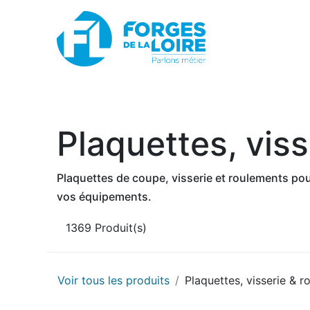
Nouveau
BOUTIQUE EN LIGNE
PROMOTIONS
Plaquettes, vis
Plaquettes de coupe, visserie et roulements pou
vos équipements.
1369
Produit(s)
Voir tous les produits
Plaquettes, visserie & 