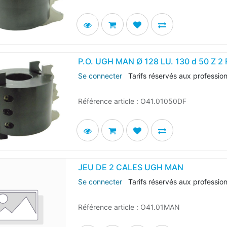
P.O. UGH MAN Ø 128 LU. 130 d 50 Z 2 R
Se connecter
Tarifs réservés aux professio
Référence article :
O41.01050DF
JEU DE 2 CALES UGH MAN
Se connecter
Tarifs réservés aux professio
Référence article :
O41.01MAN