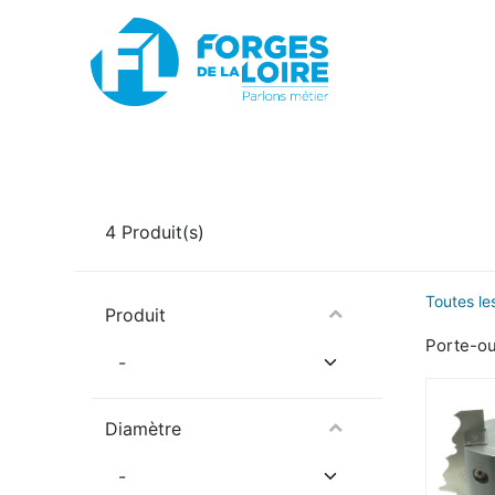
Nouveau
BOUTIQUE EN LIGNE
PROMOTIONS
4
Produit(s)
Toutes le
Produit
Porte-ou
Diamètre