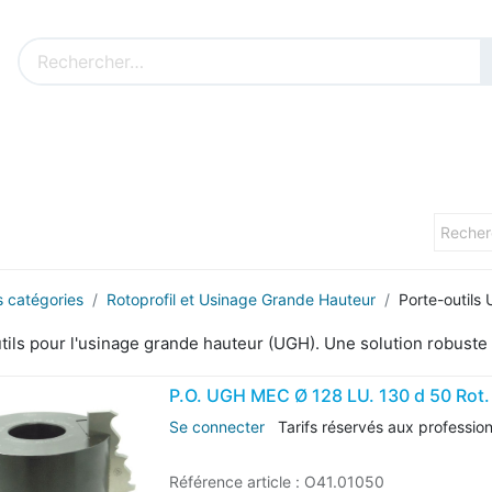
Nos produits sur mesure
Nos outillages fenêtres
Cat
s catégories
Rotoprofil et Usinage Grande Hauteur
Porte-outils
tils pour l'usinage grande hauteur (UGH). Une solution robuste
P.O. UGH MEC Ø 128 LU. 130 d 50 Rot.
Se connecter
Tarifs réservés aux professio
Référence article :
O41.01050