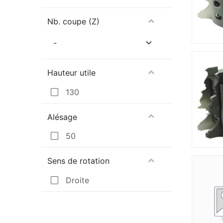
Nb. coupe (Z)
Hauteur utile
130
Alésage
50
Sens de rotation
Droite