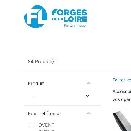
Nouveau
BOUTIQUE EN LIGNE
PROMOTIONS
24
Produit(s)
Toutes le
Produit
Accessoi
vos opér
Pour référence
DVENT