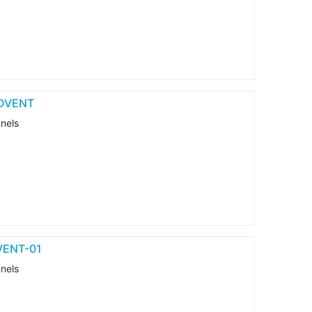
 DVENT
nnels
DVENT-01
nnels