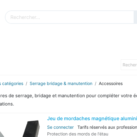
Nos produits sur mesure
Nos outillages fenêtres
Cat
s catégories
Serrage bridage & manutention
Accessoires
res de serrage, bridage et manutention pour compléter votre é
ations.
Jeu de mordaches magnétique alumin
Se connecter
Tarifs réservés aux professio
Protection des mords de l'étau