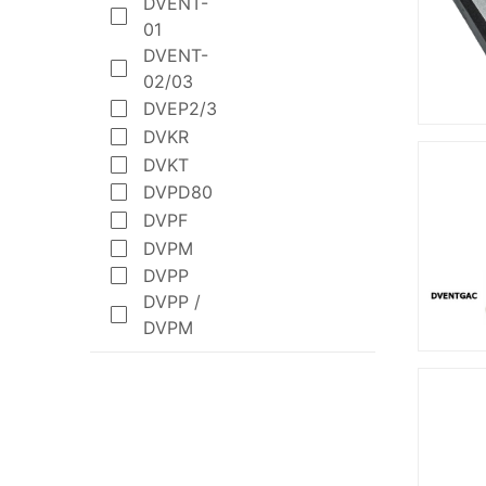
DVENT-
01
DVENT-
02/03
DVEP2/3
DVKR
DVKT
DVPD80
DVPF
DVPM
DVPP
DVPP /
DVPM