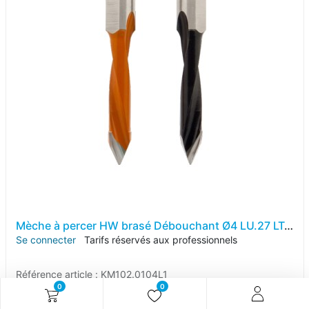
Mèche à percer HW brasé Débouchant Ø4 LU.27 LT.57.5 Q10 Méplat Z2 Rot.Droite
Se connecter
Tarifs réservés aux professionnels
Référence article :
KM102.0104L1
0
0