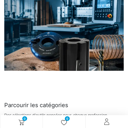
Parcourir les catégories
Des sélections d'outils pensées pour
chaque profession
0
0