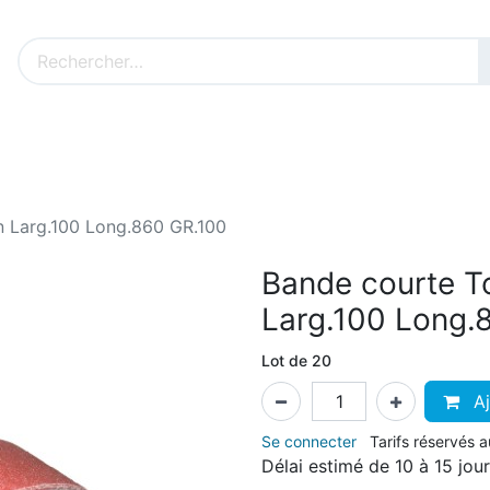
Nos produits sur mesure
Nos outillages fenêtres
Cat
n Larg.100 Long.860 GR.100
Bande courte To
Larg.100 Long.
Lot de 20
Aj
Se connecter
Tarifs réservés 
Délai estimé de 10 à 15 jou