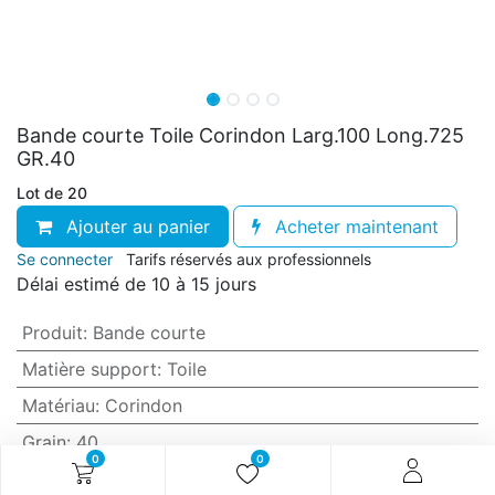
Bande courte Toile Corindon Larg.100 Long.725
GR.40
Lot de 20
Ajouter au panier
Acheter maintenant
Se connecter
Tarifs réservés aux professionnels
Délai estimé de 10 à 15 jours
Produit
:
Bande courte
Matière support
:
Toile
Matériau
:
Corindon
Grain
:
40
0
0
Anti-encrassement
:
Non (standard)