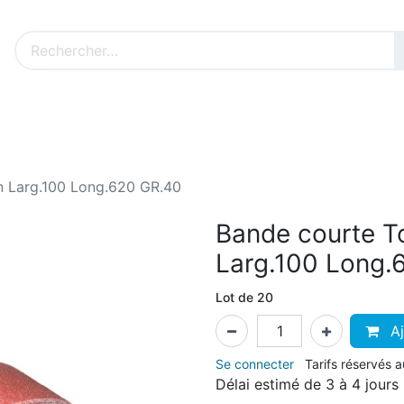
Nos produits sur mesure
Nos outillages fenêtres
Cat
n Larg.100 Long.620 GR.40
Bande courte To
Larg.100 Long.
Lot de 20
Aj
Se connecter
Tarifs réservés 
Délai estimé de 3 à 4 jours