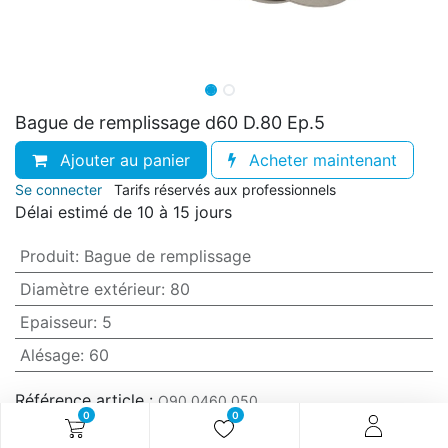
Bague de remplissage d60 D.80 Ep.5
Ajouter au panier
Acheter maintenant
Se connecter
Tarifs réservés aux professionnels
Délai estimé de 10 à 15 jours
Produit
:
Bague de remplissage
Diamètre extérieur
:
80
Epaisseur
:
5
Alésage
:
60
Référence article :
O90.0460.050
0
0