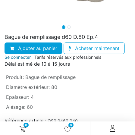
Bague de remplissage d60 D.80 Ep.4
Ajouter au panier
Acheter maintenant
Se connecter
Tarifs réservés aux professionnels
Délai estimé de 10 à 15 jours
Produit
:
Bague de remplissage
Diamètre extérieur
:
80
Epaisseur
:
4
Alésage
:
60
Référence article :
O90.0460.040
0
0