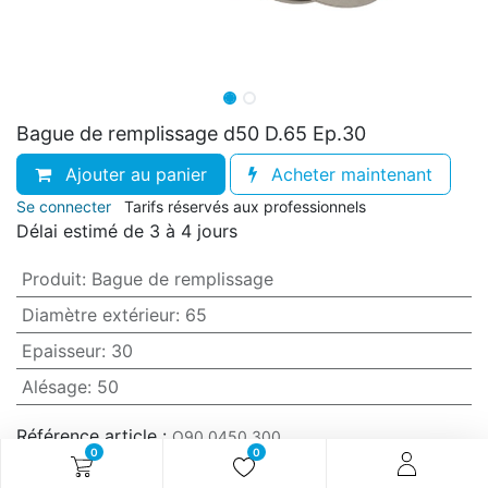
Bague de remplissage d50 D.65 Ep.30
Ajouter au panier
Acheter maintenant
Se connecter
Tarifs réservés aux professionnels
Délai estimé de 3 à 4 jours
Produit
:
Bague de remplissage
Diamètre extérieur
:
65
Epaisseur
:
30
Alésage
:
50
Référence article :
O90.0450.300
0
0