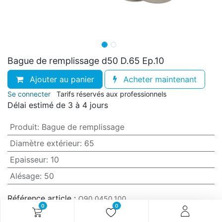
Bague de remplissage d50 D.65 Ep.10
Ajouter au panier
Acheter maintenant
Se connecter
Tarifs réservés aux professionnels
Délai estimé de 3 à 4 jours
Produit
:
Bague de remplissage
Diamètre extérieur
:
65
Epaisseur
:
10
Alésage
:
50
Référence article :
O90.0450.100
0
0