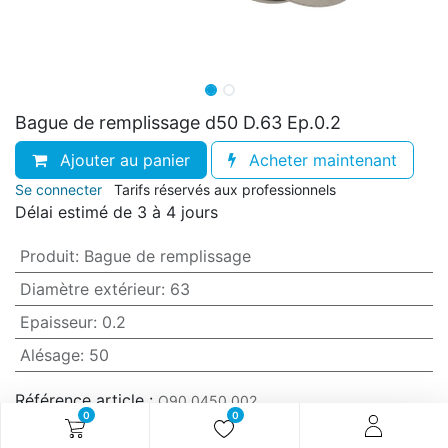
Bague de remplissage d50 D.63 Ep.0.2
Ajouter au panier
Acheter maintenant
Se connecter
Tarifs réservés aux professionnels
Délai estimé de 3 à 4 jours
Produit
:
Bague de remplissage
Diamètre extérieur
:
63
Epaisseur
:
0.2
Alésage
:
50
Référence article :
O90.0450.002
0
0