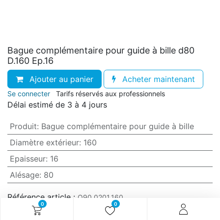
Bague complémentaire pour guide à bille d80
D.160 Ep.16
Ajouter au panier
Acheter maintenant
Se connecter
Tarifs réservés aux professionnels
Délai estimé de 3 à 4 jours
Produit
:
Bague complémentaire pour guide à bille
Diamètre extérieur
:
160
Epaisseur
:
16
Alésage
:
80
Référence article :
O90.0201.160
0
0