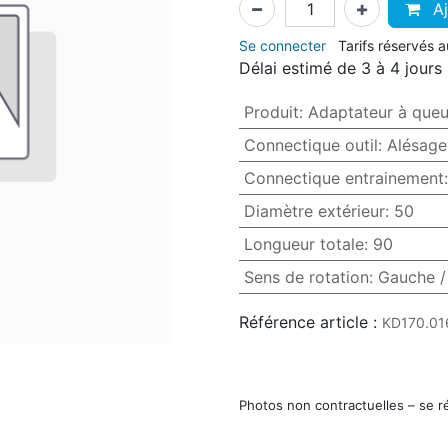
Aj
Se connecter
Tarifs réservés 
Délai estimé de 3 à 4 jours
Produit
:
Adaptateur à queu
Connectique outil
:
Alésag
Connectique entrainement
Diamètre extérieur
:
50
Longueur totale
:
90
Sens de rotation
:
Gauche /
Référence article :
KD170.01
Photos non contractuelles – se r