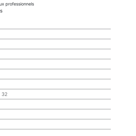
aux professionnels
rs
:
32